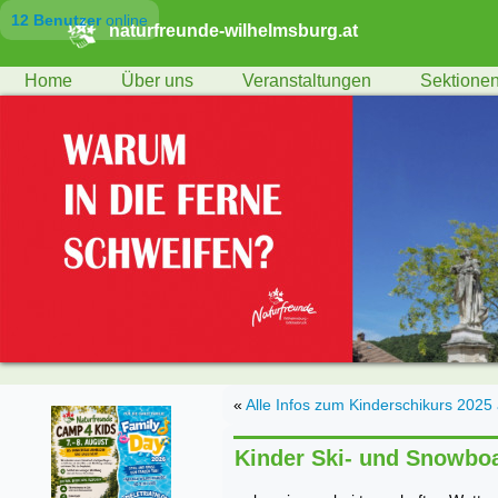
12 Benutzer
online
naturfreunde-wilhelmsburg.at
Home
Über uns
Veranstaltungen
Sektione
«
Alle Infos zum Kinderschikurs 2025 
Kinder Ski- und Snowboa