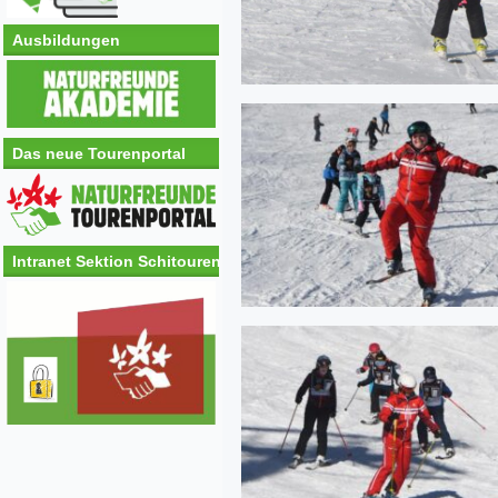
Ausbildungen
Das neue Tourenportal
Intranet Sektion Schitouren