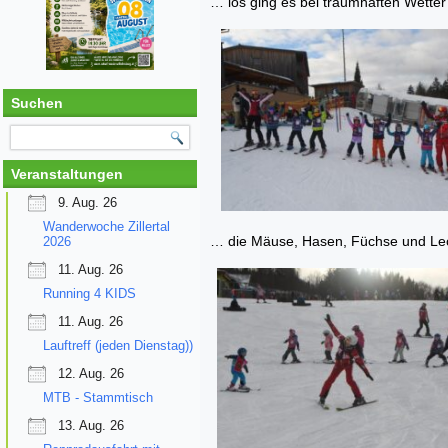
… los ging es bei traumhaften Wetter u
Suchen
Veranstaltungen
9. Aug. 26
Wanderwoche Zillertal
… die Mäuse, Hasen, Füchse und Leo
2026
11. Aug. 26
Running 4 KIDS
11. Aug. 26
Lauftreff (jeden Dienstag))
12. Aug. 26
MTB - Stammtisch
13. Aug. 26