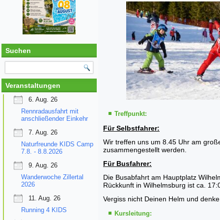
Suchen
Veranstaltungen
6. Aug. 26
Rennradausfahrt mit
Treffpunkt:
anschließender Einkehr
Für Selbstfahrer:
7. Aug. 26
Wir treffen uns um 8.45 Uhr am groß
Naturfreunde KIDS Camp
zusammengestellt werden.
7.8. - 8.8.2026
Für Busfahrer:
9. Aug. 26
Wanderwoche Zillertal
Die Busabfahrt am Hauptplatz Wilhel
2026
Rückkunft in Wilhelmsburg ist ca. 17:
11. Aug. 26
Vergiss nicht Deinen Helm und denke
Running 4 KIDS
Kursleitung: