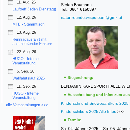
11. Aug. 26
Stefan Baumann
Lauftreff (jeden Dienstag))
Tel.: 0664 6150397
12. Aug. 26
naturfreunde.wispoteam@gmx.at
MTB - Stammtisch
13. Aug. 26
Rennradausfahrt mit
anschließender Einkehr
22. Aug. 26
HUGO - Interne
Veranstaltung
5. Sep. 26
Siegerehrung:
Wallfahrtslauf 2026
BENJAMIN KARL SPORTHALLE WILHEL
11. Sep. 26
HUGO - Interne
Ausschreibung und Infos zum au
Veranstaltung
Kinderschi und Snowboardkurs 2025 
alle Veranstaltungen >>>
Kinderschikurs 2025 Alle Infos
>>>
Termin:
Sa. 04. Jänner 2025 – So. 05. Jänne