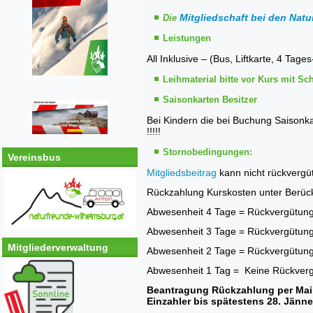
Mitgliedschaft bei den Nat
Die
Leistungen
All Inklusive – (Bus, Liftkarte, 4 Tag
Leihmaterial bitte vor Kurs mit Sc
Saisonkarten Besitzer
Bei Kindern die bei Buchung Saisonk
!!!!!
Stornobedingungen:
Vereinsbus
Mitgliedsbeitrag
kann nicht rückvergü
Rückzahlung Kurskosten unter Berücks
Abwesenheit 4 Tage = Rückvergütung :
Abwesenheit 3 Tage = Rückvergütung 
Mitgliederverwaltung
Abwesenheit 2 Tage = Rückvergütung:
Abwesenheit 1 Tag = Keine Rückverg
Beantragung Rückzahlung per Ma
Einzahler bis spätestens 28. Jänne