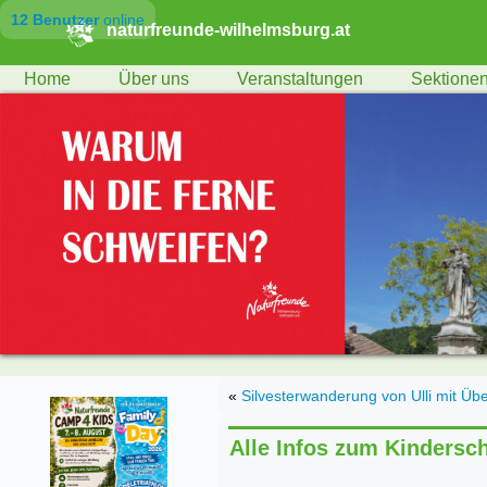
12 Benutzer
online
naturfreunde-wilhelmsburg.at
Home
Über uns
Veranstaltungen
Sektione
«
Silvesterwanderung von Ulli mit Ü
Alle Infos zum Kindersch