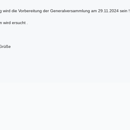
g wird die Vorbereitung der Generalversammlung am 29.11.2024 sein !
 wird ersucht .
 Grüße