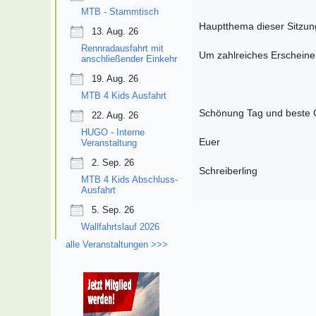
MTB - Stammtisch
Hauptthema dieser Sitzun
13. Aug. 26
Rennradausfahrt mit
Um zahlreiches Erscheinen
anschließender Einkehr
19. Aug. 26
MTB 4 Kids Ausfahrt
Schönung Tag und beste
22. Aug. 26
HUGO - Interne
Euer
Veranstaltung
2. Sep. 26
Schreiberling
MTB 4 Kids Abschluss-
Ausfahrt
5. Sep. 26
Wallfahrtslauf 2026
alle Veranstaltungen >>>