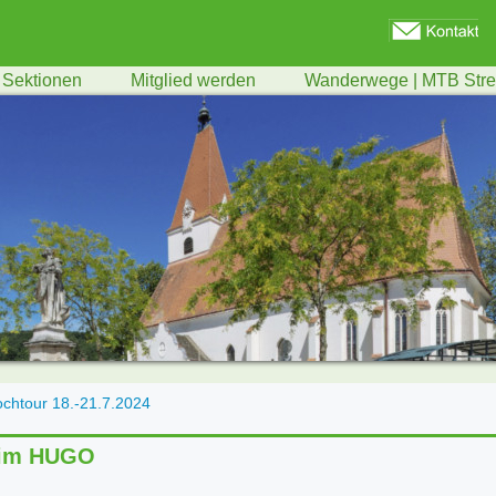
Sektionen
Mitglied werden
Wanderwege | MTB Str
chtour 18.-21.7.2024
 im HUGO