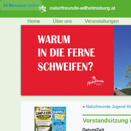
14 Benutzer
online
naturfreunde-wilhelmsburg.at
Home
Über uns
Veranstaltungen
«
Naturfreunde Jugend Ho
Vorstandsitzung
Datum/Zeit