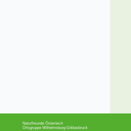
Naturfreunde Österreich
Ortsgruppe Wilhelmsburg-Göblasbruck