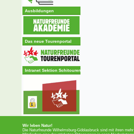
Ausbildungen
Das neue Tourenportal
Intranet Sektion Schitouren
Wir leben Natur!
Die Naturfreunde Wilhelmsburg-Göblasbruck sind mit ihren mehr