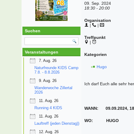
09. Sep. 2024
18:30 - 20:00
Organisation
|
|
Suchen
Treffpunkt
|
Veranstaltungen
Kategorien
7. Aug. 26
Hugo
Naturfreunde KIDS Camp
7.8. - 8.8.2026
9. Aug. 26
Ich darf Euch alle sehr he
Wanderwoche Zillertal
2026
11. Aug. 26
Running 4 KIDS
WANN: 09.09.2024, 18
11. Aug. 26
WO: HUGO
Lauftreff (jeden Dienstag))
12. Aug. 26