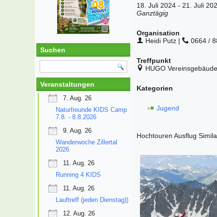
18. Juli 2024 - 21. Juli 20
Ganztägig
Organisation
Heidi Putz |
0664 / 8
Suchen
Treffpunkt
HUGO Vereinsgebäude
Veranstaltungen
Kategorien
7. Aug. 26
Jugend
Naturfreunde KIDS Camp
7.8. - 8.8.2026
9. Aug. 26
Hochtouren Ausflug Simil
Wanderwoche Zillertal
2026
11. Aug. 26
Running 4 KIDS
11. Aug. 26
Lauftreff (jeden Dienstag))
12. Aug. 26