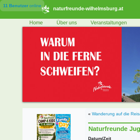
11 Benutzer
online
naturfreunde-wilhelmsburg.at
Home
Über uns
Veranstaltungen
«
Wanderung auf die Reis
Naturfreunde Jug
Datum/Zeit