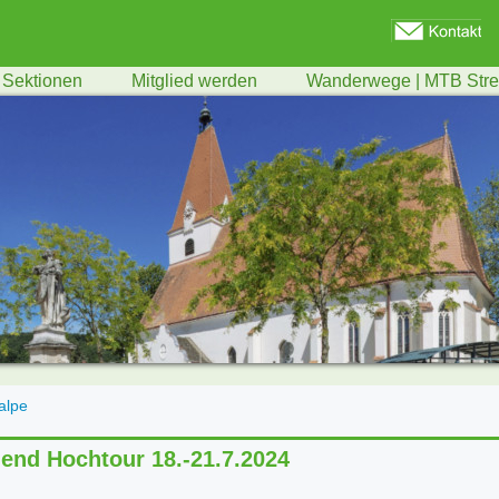
Sektionen
Mitglied werden
Wanderwege | MTB Str
alpe
end Hochtour 18.-21.7.2024