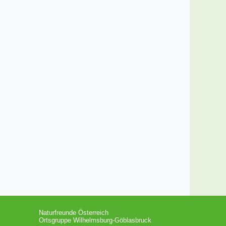
Naturfreunde Österreich
Ortsgruppe Wilhelmsburg-Göblasbruck