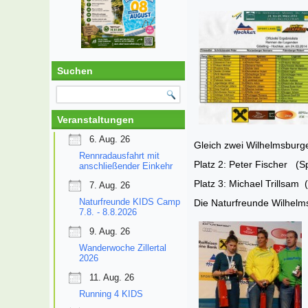
Suchen
Veranstaltungen
6. Aug. 26
Gleich zwei Wilhelmsburg
Rennradausfahrt mit
Platz 2: Peter Fischer (S
anschließender Einkehr
Platz 3: Michael Trillsam 
7. Aug. 26
Naturfreunde KIDS Camp
Die Naturfreunde Wilhelms
7.8. - 8.8.2026
9. Aug. 26
Wanderwoche Zillertal
2026
11. Aug. 26
Running 4 KIDS