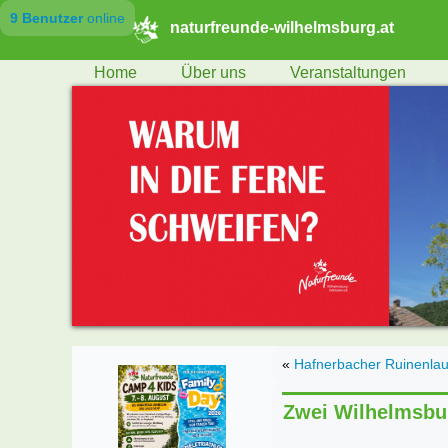
9 Benutzer
online
naturfreunde-wilhelmsburg.at
Home
Über uns
Veranstaltungen
«
Hafnerbacher Ruinenlauf
Zwei Wilhelmsbur