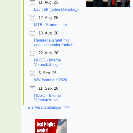
11. Aug. 26
Lauftreff (jeden Dienstag))
12. Aug. 26
MTB - Stammtisch
13. Aug. 26
Rennradausfahrt mit
anschließender Einkehr
22. Aug. 26
HUGO - Interne
Veranstaltung
5. Sep. 26
Wallfahrtslauf 2026
11. Sep. 26
HUGO - Interne
Veranstaltung
alle Veranstaltungen >>>