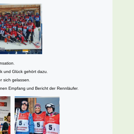
nsation.
ik und Glück gehört dazu.
r sich gelassen.
einen Empfang und Bericht der Rennläufer.