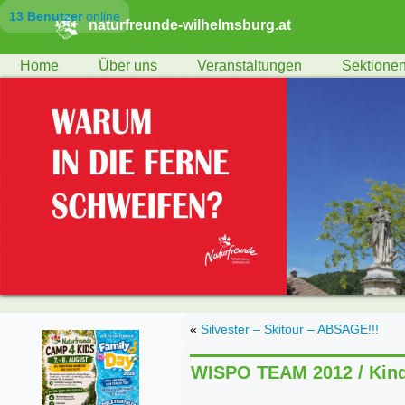
13 Benutzer
online
naturfreunde-wilhelmsburg.at
Home
Über uns
Veranstaltungen
Sektione
«
Silvester – Skitour – ABSAGE!!!
WISPO TEAM 2012 / Kind