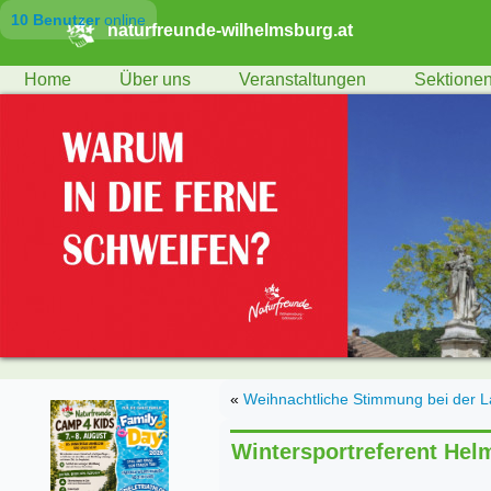
10 Benutzer
online
naturfreunde-wilhelmsburg.at
Home
Über uns
Veranstaltungen
Sektione
«
Weihnachtliche Stimmung bei der L
Wintersportreferent Hel