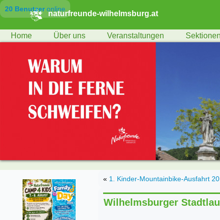
20 Benutzer
online
naturfreunde-wilhelmsburg.at
Home
Über uns
Veranstaltungen
Sektione
«
1. Kinder-Mountainbike-Ausfahrt 2
Wilhelmsburger Stadtlau