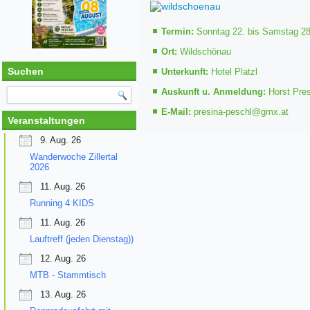
Termin:
Sonntag 22. bis Samstag 28
Ort:
Wildschönau
Suchen
Unterkunft:
Hotel Platzl
Auskunft u. Anmeldung:
Horst Pres
E-Mail:
presina-peschl@gmx.at
Veranstaltungen
9. Aug. 26
Wanderwoche Zillertal
2026
11. Aug. 26
Running 4 KIDS
11. Aug. 26
Lauftreff (jeden Dienstag))
12. Aug. 26
MTB - Stammtisch
13. Aug. 26