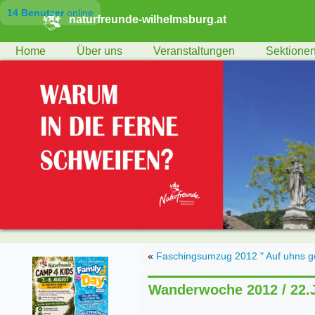
14 Benutzer
online
naturfreunde-wilhelmsburg.at
Home
Über uns
Veranstaltungen
Sektione
«
Faschingsumzug 2012 " Auf uhns gö
Wanderwoche 2012 / 22.J