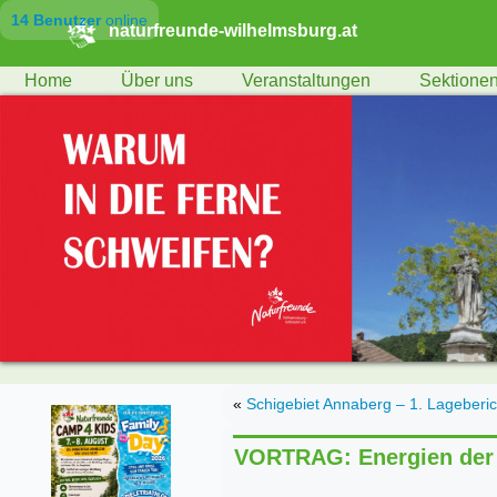
14 Benutzer
online
naturfreunde-wilhelmsburg.at
Home
Über uns
Veranstaltungen
Sektione
«
Schigebiet Annaberg – 1. Lageberic
VORTRAG: Energien der