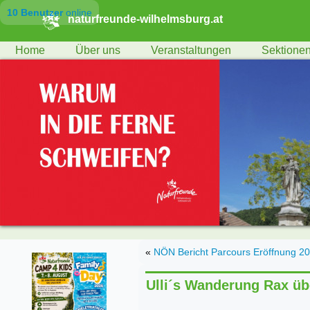
10 Benutzer
online
naturfreunde-wilhelmsburg.at
Home
Über uns
Veranstaltungen
Sektione
«
NÖN Bericht Parcours Eröffnung 2
Ulli´s Wanderung Rax ü