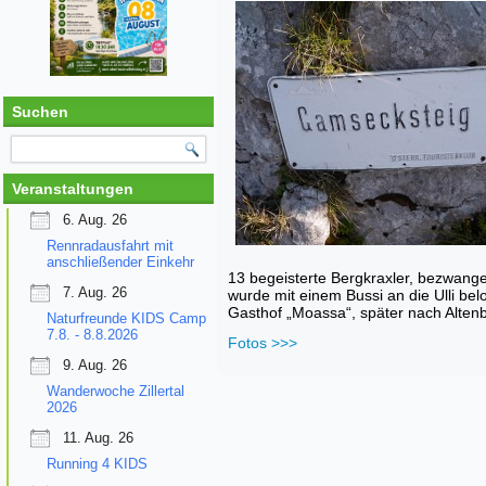
Suchen
Veranstaltungen
6. Aug. 26
Rennradausfahrt mit
anschließender Einkehr
13 begeisterte Bergkraxler, bezwang
7. Aug. 26
wurde mit einem Bussi an die Ulli bel
Gasthof „Moassa“, später nach Alten
Naturfreunde KIDS Camp
7.8. - 8.8.2026
Fotos >>>
9. Aug. 26
Wanderwoche Zillertal
2026
11. Aug. 26
Running 4 KIDS