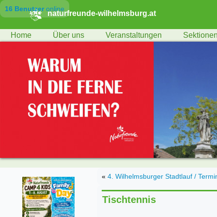
16 Benutzer
online
naturfreunde-wilhelmsburg.at
Home
Über uns
Veranstaltungen
Sektione
«
4. Wilhelmsburger Stadtlauf / Termin 
Tischtennis