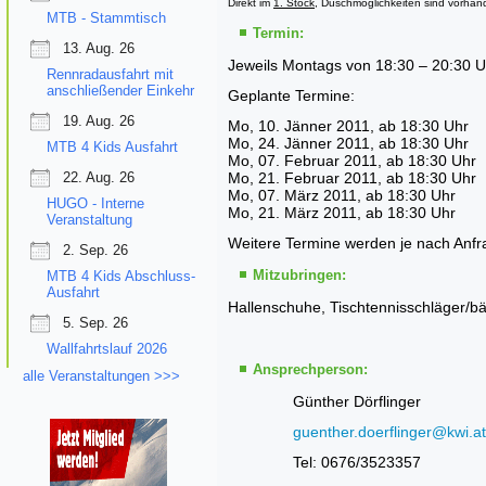
Direkt im
1. Stock
, Duschmöglichkeiten sind vorhan
MTB - Stammtisch
Termin:
13. Aug. 26
Jeweils Montags von 18:30 – 20:30 
Rennradausfahrt mit
anschließender Einkehr
Geplante Termine:
19. Aug. 26
Mo, 10. Jänner 2011, ab 18:30 Uhr
Mo, 24. Jänner 2011, ab 18:30 Uhr
MTB 4 Kids Ausfahrt
Mo, 07. Februar 2011, ab 18:30 Uhr
22. Aug. 26
Mo, 21. Februar 2011, ab 18:30 Uhr
Mo, 07. März 2011, ab 18:30 Uhr
HUGO - Interne
Mo, 21. März 2011, ab 18:30 Uhr
Veranstaltung
Weitere Termine werden je nach Anfra
2. Sep. 26
Mitzubringen:
MTB 4 Kids Abschluss-
Ausfahrt
Hallenschuhe, Tischtennisschläger/bä
5. Sep. 26
Wallfahrtslauf 2026
Ansprechperson:
alle Veranstaltungen >>>
Günther Dörflinger
guenther.doerflinger@kwi.at
Tel: 0676/3523357