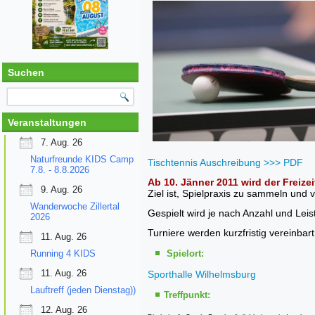
Suchen
Veranstaltungen
7. Aug. 26
Naturfreunde KIDS Camp
Tischtennis Auschreibung >>> PDF
7.8. - 8.8.2026
Ab 10. Jänner 2011 wird der Freize
9. Aug. 26
Ziel ist, Spielpraxis zu sammeln und 
Wanderwoche Zillertal
Gespielt wird je nach Anzahl und Lei
2026
Turniere werden kurzfristig vereinbart
11. Aug. 26
Running 4 KIDS
Spielort:
11. Aug. 26
Sporthalle Wilhelmsburg
Lauftreff (jeden Dienstag))
Treffpunkt:
12. Aug. 26