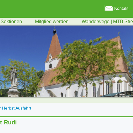
Sektionen
Mitglied werden
Wanderwege | MTB Str
r Herbst Ausfahrt
t Rudi