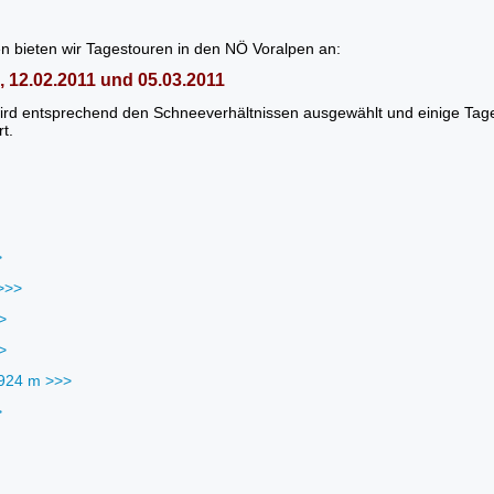
n bieten wir Tagestouren in den NÖ Voralpen an:
1, 12.02.2011 und 05.03.2011
 wird entsprechend den Schneeverhältnissen ausgewählt und einige Ta
t.
>
>>>
>
>
 924 m >>>
>