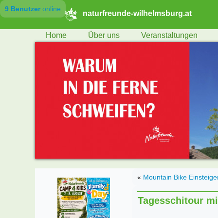
9 Benutzer
online
naturfreunde-wilhelmsburg.at
Home
Über uns
Veranstaltungen
«
Mountain Bike Einsteige
Tagesschitour mi