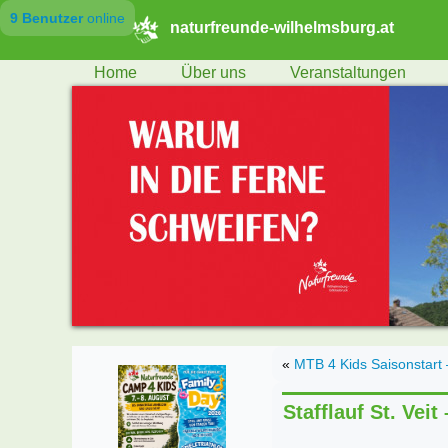
9 Benutzer
online
naturfreunde-wilhelmsburg.at
Home
Über uns
Veranstaltungen
«
MTB 4 Kids Saisonstart 
Stafflauf St. Veit