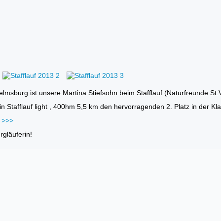
elmsburg ist unsere Martina Stiefsohn beim Stafflauf (Naturfreunde St.
plin Stafflauf light , 400hm 5,5 km den hervorragenden 2. Platz in der
3 >>>
rgläuferin!