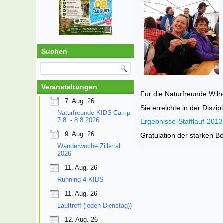
Suchen
Veranstaltungen
Für die Naturfreunde Wilh
7. Aug. 26
Sie erreichte in der Diszi
Naturfreunde KIDS Camp
7.8. - 8.8.2026
Ergebnisse-Stafflauf-201
9. Aug. 26
Gratulation der starken Be
Wanderwoche Zillertal
2026
11. Aug. 26
Running 4 KIDS
11. Aug. 26
Lauftreff (jeden Dienstag))
12. Aug. 26