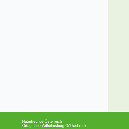
Naturfreunde Österreich
Ortsgruppe Wilhelmsburg-Göblasbruck