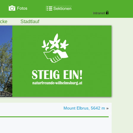
ecke
Stadtlauf
Mount Elbrus, 5642 m
»