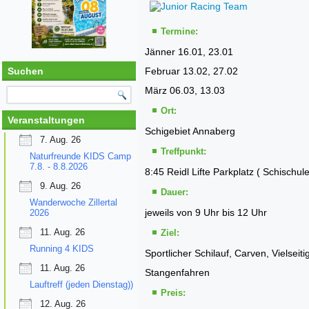
Termine:
Jänner 16.01, 23.01
Suchen
Februar 13.02, 27.02
März 06.03, 13.03
Ort:
Veranstaltungen
Schigebiet Annaberg
7. Aug. 26
Treffpunkt:
Naturfreunde KIDS Camp
7.8. - 8.8.2026
8:45 Reidl Lifte Parkplatz ( Schischul
9. Aug. 26
Dauer:
Wanderwoche Zillertal
jeweils von 9 Uhr bis 12 Uhr
2026
11. Aug. 26
Ziel:
Running 4 KIDS
Sportlicher Schilauf, Carven, Vielseit
11. Aug. 26
Stangenfahren
Lauftreff (jeden Dienstag))
Preis:
12. Aug. 26