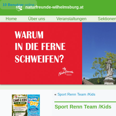
10 Benutzer
online
naturfreunde-wilhelmsburg.at
Home
Über uns
Veranstaltungen
Sektione
«
Sport Renn Team /Kids
Sport Renn Team /Kids