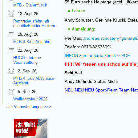
55 Euro sechs Halbtage (ecxl. Liftkar
MTB - Stammtisch
Lehrer:
13. Aug. 26
Andy Schuster, Gerlinde Krückl, Stef
Rennradausfahrt mit
anschließender Einkehr
Anmeldung:
19. Aug. 26
Per Mail:
andreas.schuster@generali.
MTB 4 Kids Ausfahrt
Telefon:
0676/82533091
22. Aug. 26
INFOS zum ausdrucken >>> PDF
HUGO - Interne
Veranstaltung
!!!!!! Wir freuen uns schon auf die 
2. Sep. 26
Schi Heil
MTB 4 Kids Abschluss-
Andy Gerlinde Stefan Michi
Ausfahrt
NEU NEU NEU Sport-Renn Team Nat
5. Sep. 26
Wallfahrtslauf 2026
alle Veranstaltungen >>>