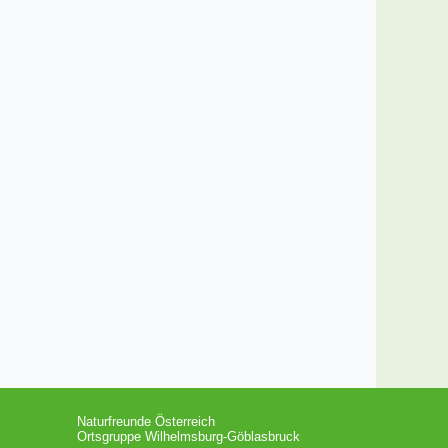
Naturfreunde Österreich
Ortsgruppe Wilhelmsburg-Göblasbruck