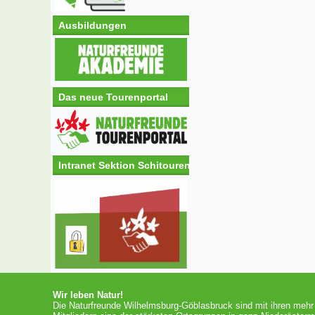
Ausbildungen
Das neue Tourenportal
Intranet Sektion Schitouren
Wir leben Natur!
Die Naturfreunde Wilhelmsburg-Göblasbruck sind mit ihren mehr