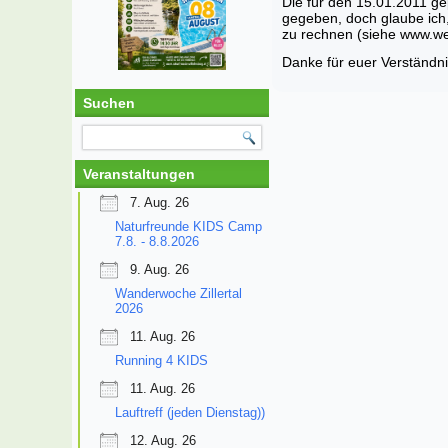
Die für den 15.01.2011 g
gegeben, doch glaube ich
zu rechnen (siehe www.wet
Danke für euer Verständni
Suchen
Veranstaltungen
7. Aug. 26
Naturfreunde KIDS Camp
7.8. - 8.8.2026
9. Aug. 26
Wanderwoche Zillertal
2026
11. Aug. 26
Running 4 KIDS
11. Aug. 26
Lauftreff (jeden Dienstag))
12. Aug. 26