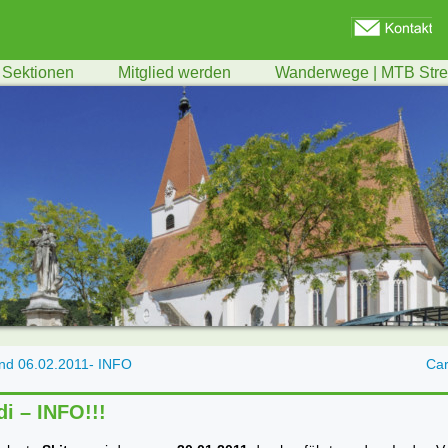
Sektionen
Mitglied werden
Wanderwege | MTB Str
und 06.02.2011- INFO
Car
i – INFO!!!