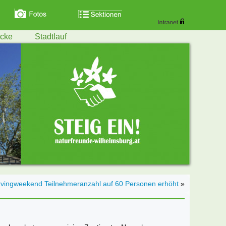
ecke
Stadtlauf
vingweekend Teilnehmeranzahl auf 60 Personen erhöht
»