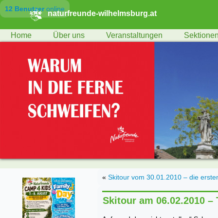
12 Benutzer
online
naturfreunde-wilhelmsburg.at
Home
Über uns
Veranstaltungen
Sektione
«
Skitour vom 30.01.2010 – die erste
Skitour am 06.02.2010 –