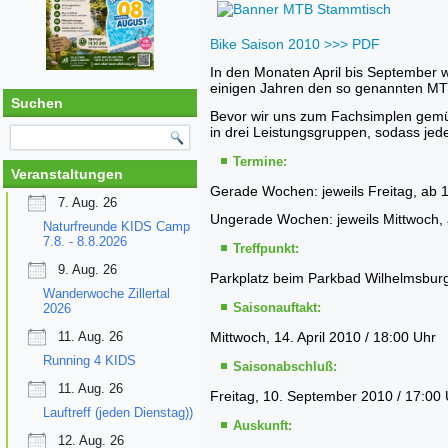
Bike Saison 2010 >>> PDF
In den Monaten April bis September 
einigen Jahren den so genannten MTB 
Suchen
Bevor wir uns zum Fachsimplen gemüt
in drei Leistungsgruppen, sodass jed
Termine:
Veranstaltungen
Gerade Wochen: jeweils Freitag, ab 
7. Aug. 26
Ungerade Wochen: jeweils Mittwoch,
Naturfreunde KIDS Camp
7.8. - 8.8.2026
Treffpunkt:
9. Aug. 26
Parkplatz beim Parkbad Wilhelmsbur
Wanderwoche Zillertal
Saisonauftakt:
2026
11. Aug. 26
Mittwoch, 14. April 2010 / 18:00 Uhr
Running 4 KIDS
Saisonabschluß:
11. Aug. 26
Freitag, 10. September 2010 / 17:00
Lauftreff (jeden Dienstag))
Auskunft:
12. Aug. 26