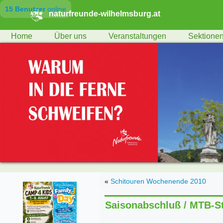
15 Benutzer
online
naturfreunde-wilhelmsburg.at
Home
Über uns
Veranstaltungen
Sektione
«
Schitouren Wochenende 2010
Saisonabschluß / MTB-