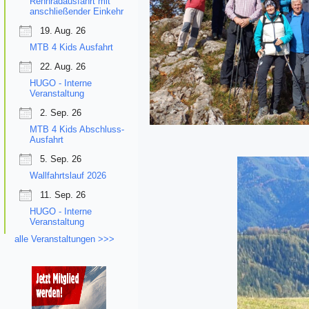
Rennradausfahrt mit
anschließender Einkehr
19. Aug. 26
MTB 4 Kids Ausfahrt
22. Aug. 26
HUGO - Interne
Veranstaltung
2. Sep. 26
MTB 4 Kids Abschluss-
Ausfahrt
5. Sep. 26
Wallfahrtslauf 2026
11. Sep. 26
HUGO - Interne
Veranstaltung
alle Veranstaltungen >>>