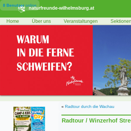
8 Benutzer
online
naturfreunde-wilhelmsburg.at
Home
Über uns
Veranstaltungen
Sektione
«
Radtour durch die Wachau
Radtour / Winzerhof Stre