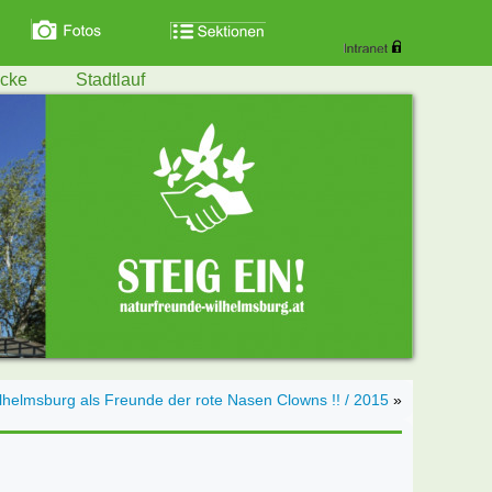
ecke
Stadtlauf
lhelmsburg als Freunde der rote Nasen Clowns !! / 2015
»