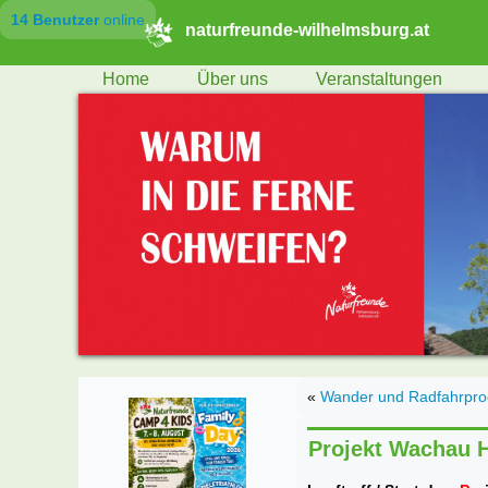
14 Benutzer
online
naturfreunde-wilhelmsburg.at
Home
Über uns
Veranstaltungen
«
Wander und Radfahrpro
Projekt Wachau H