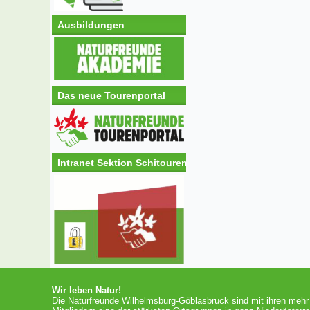
Ausbildungen
Das neue Tourenportal
Intranet Sektion Schitouren
Wir leben Natur!
Die Naturfreunde Wilhelmsburg-Göblasbruck sind mit ihren mehr