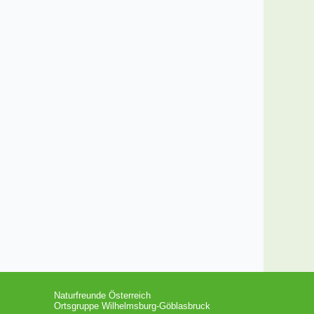
Naturfreunde Österreich
Ortsgruppe Wilhelmsburg-Göblasbruck