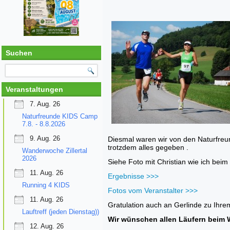
Suchen
Veranstaltungen
7. Aug. 26
Naturfreunde KIDS Camp
7.8. - 8.8.2026
9. Aug. 26
Diesmal waren wir von den Naturfreu
trotzdem alles gegeben .
Wanderwoche Zillertal
2026
Siehe Foto mit Christian wie ich be
11. Aug. 26
Ergebnisse >>>
Running 4 KIDS
Fotos vom Veranstalter >>>
11. Aug. 26
Gratulation auch an Gerlinde zu Ihrem
Lauftreff (jeden Dienstag))
Wir wünschen allen Läufern beim Wi
12. Aug. 26