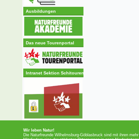
Ausbildungen
Das neue Tourenportal
Intranet Sektion Schitouren
Wir leben Natur!
Die Naturfreunde Wilhelmsburg-Göblasbruck sind mit ihren mehr