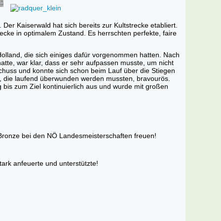
Der Kaiserwald hat sich bereits zur Kultstrecke etabliert.
cke in optimalem Zustand. Es herrschten perfekte, faire
Holland, die sich einiges dafür vorgenommen hatten. Nach
 hatte, war klar, dass er sehr aufpassen musste, um nicht
schuss und konnte sich schon beim Lauf über die Stiegen
se, die laufend überwunden werden mussten, bravourös.
 bis zum Ziel kontinuierlich aus und wurde mit großen
Bronze bei den NÖ Landesmeisterschaften freuen!
tark anfeuerte und unterstützte!