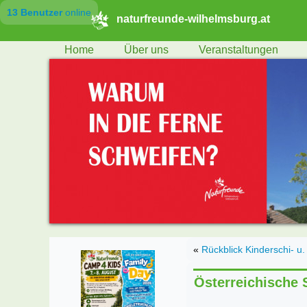
13 Benutzer
online
naturfreunde-wilhelmsburg.at
Home
Über uns
Veranstaltungen
«
Rückblick Kinderschi- 
Österreichische 