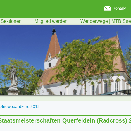
Sektionen
Mitglied werden
Wanderwege | MTB Str
u. Snowboardkurs 2013
Staatsmeisterschaften Querfeldein (Radcross) 