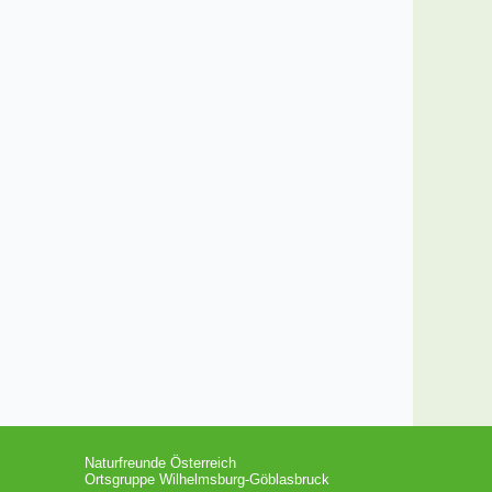
Naturfreunde Österreich
Ortsgruppe Wilhelmsburg-Göblasbruck