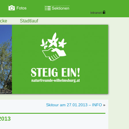
ecke
Stadtlauf
Skitour am 27.01.2013 – INFO
»
2013