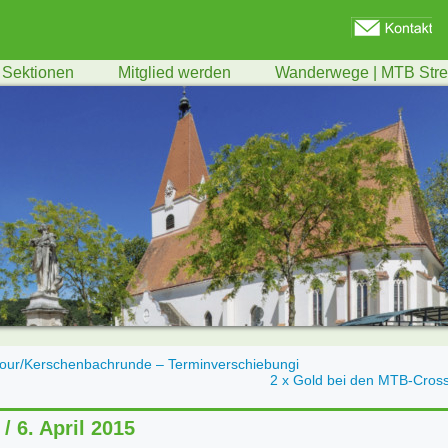
Sektionen
Mitglied werden
Wanderwege | MTB Str
our/Kerschenbachrunde – Terminverschiebungi
2 x Gold bei den MTB-Cross
/ 6. April 2015