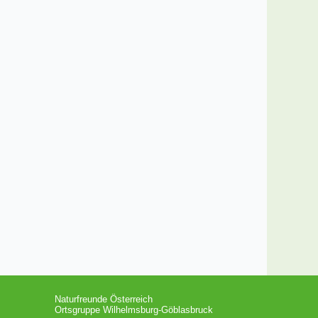
Naturfreunde Österreich
Ortsgruppe Wilhelmsburg-Göblasbruck