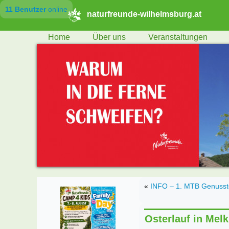
11 Benutzer
online
naturfreunde-wilhelmsburg.at
Home
Über uns
Veranstaltungen
«
INFO – 1. MTB Genusst
Osterlauf in Melk 