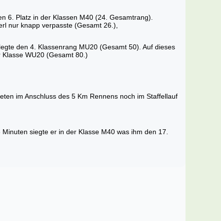
den 6. Platz in der Klassen M40 (24. Gesamtrang).
kerl nur knapp verpasste (Gesamt 26.),
elegte den 4. Klassenrang MU20 (Gesamt 50). Auf dieses
der Klasse WU20 (Gesamt 80.)
teten im Anschluss des 5 Km Rennens noch im Staffellauf
56 Minuten siegte er in der Klasse M40 was ihm den 17.