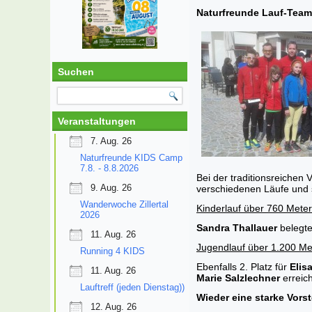
Naturfreunde Lauf-Team 
Suchen
Veranstaltungen
7. Aug. 26
Naturfreunde KIDS Camp
7.8. - 8.8.2026
Bei der traditionsreichen
9. Aug. 26
verschiedenen Läufe und 
Wanderwoche Zillertal
Kinderlauf über 760 Meter 
2026
Sandra Thallauer
belegte
11. Aug. 26
Jugendlauf über 1.200 Met
Running 4 KIDS
Ebenfalls 2. Platz für
Elis
11. Aug. 26
Marie Salzlechner
erreic
Lauftreff (jeden Dienstag))
Wieder eine starke Vorst
12. Aug. 26