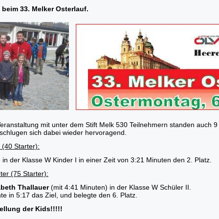
beim 33. Melker Osterlauf.
 Veranstaltung mit unter dem Stift Melk 530 Teilnehmern standen auch 
schlugen sich dabei wieder hervoragend.
(40 Starter):
 in der Klasse W Kinder I in einer Zeit von 3:21 Minuten den 2. Platz.
er (75 Starter):
abeth Thallauer
(mit 4:41 Minuten) in der Klasse W Schüler II.
hte in 5:17 das Ziel, und belegte den 6. Platz.
ellung der Kids!!!!!