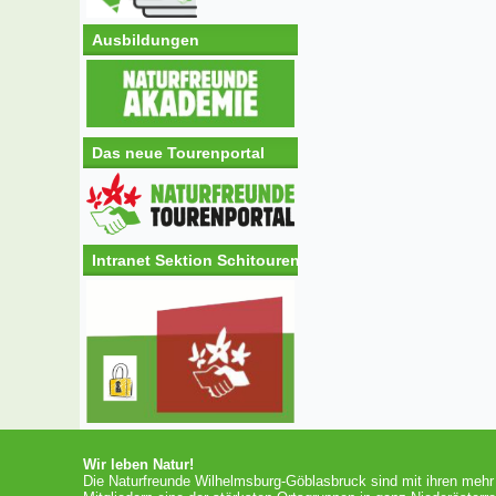
Ausbildungen
Das neue Tourenportal
Intranet Sektion Schitouren
Wir leben Natur!
Die Naturfreunde Wilhelmsburg-Göblasbruck sind mit ihren mehr