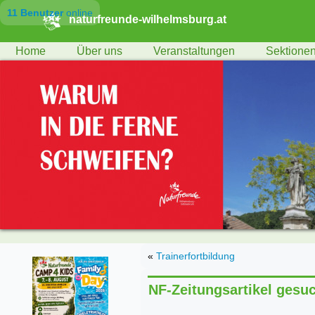
11 Benutzer
online
naturfreunde-wilhelmsburg.at
Home
Über uns
Veranstaltungen
Sektione
«
Trainerfortbildung
NF-Zeitungsartikel gesu