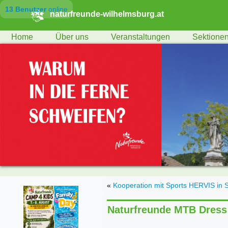
13 Benutzer
online
naturfreunde-wilhelmsburg.at
Home
Über uns
Veranstaltungen
Sektione
«
Kooperation mit Sports HERVIS in S
Naturfreunde MTB Dress 