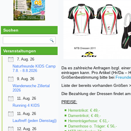
Suchen
Veranstaltungen
7. Aug. 26
Naturfreunde KIDS Camp
Da es zahlreiche Anfragen bzgl. eine
7.8. - 8.8.2026
eintragen kann. Pro Artikel (Hr/Da –
Größenbestimmung bitte bei
Freund
9. Aug. 26
Liste der bereits vorhanden Größen
Wanderwoche Zillertal
2026
Die Bezahlung der Dressen findet a
11. Aug. 26
PREISE:
Running 4 KIDS
Herrentrikot: € 49,-
11. Aug. 26
Damentrikot; € 49,-
Lauftreff (jeden Dienstag))
Herrenträgerhose: € 61,-
Damenhose o. Träger: € 56,-
12. Aug. 26