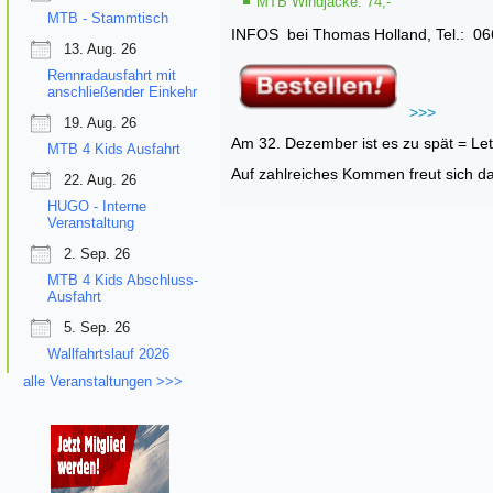
MTB Windjacke: 74,-
MTB - Stammtisch
INFOS bei Thomas Holland, Tel.: 0
13. Aug. 26
Rennradausfahrt mit
anschließender Einkehr
>>>
19. Aug. 26
Am 32. Dezember ist es zu spät = Le
MTB 4 Kids Ausfahrt
Auf zahlreiches Kommen freut sich 
22. Aug. 26
HUGO - Interne
Veranstaltung
2. Sep. 26
MTB 4 Kids Abschluss-
Ausfahrt
5. Sep. 26
Wallfahrtslauf 2026
alle Veranstaltungen >>>