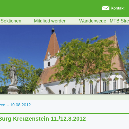
Sektionen
Mitglied werden
Wanderwege | MTB Str
zen – 10.08.2012
urg Kreuzenstein 11./12.8.2012