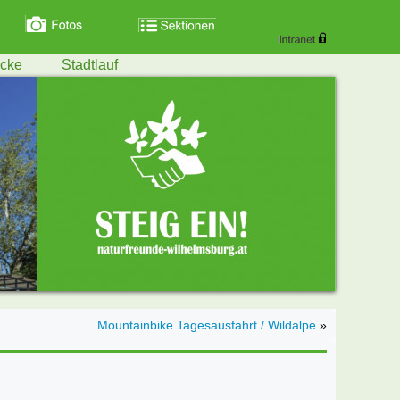
ecke
Stadtlauf
Mountainbike Tagesausfahrt / Wildalpe
»