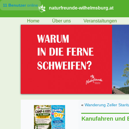
11 Benutzer
online
naturfreunde-wilhelmsburg.at
Home
Über uns
Veranstaltungen
«
Wanderung Zeller Starit
Kanufahren und B