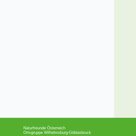
Naturfreunde Österreich
Ortsgruppe Wilhelmsburg-Göblasbruck