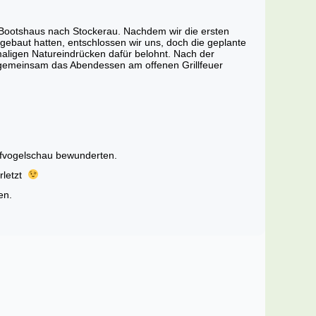
Bootshaus nach Stockerau. Nachdem wir die ersten
ebaut hatten, entschlossen wir uns, doch die geplante
aligen Natureindrücken dafür belohnt. Nach der
 gemeinsam das Abendessen am offenen Grillfeuer
eifvogelschau bewunderten.
erletzt
en.