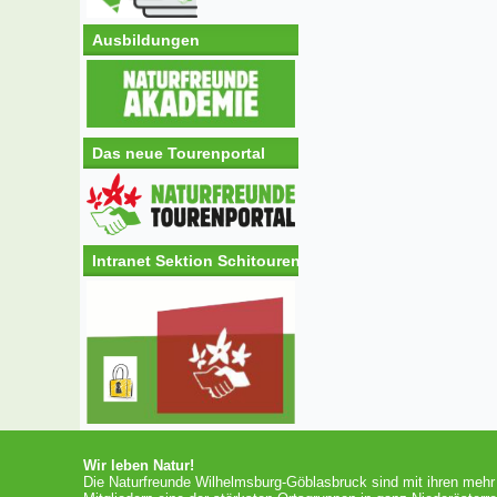
Ausbildungen
Das neue Tourenportal
Intranet Sektion Schitouren
Wir leben Natur!
Die Naturfreunde Wilhelmsburg-Göblasbruck sind mit ihren mehr