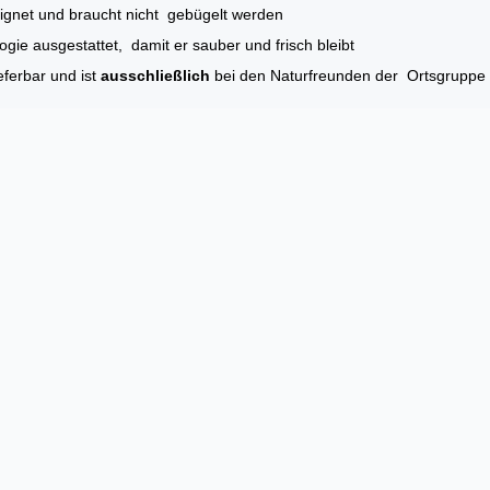
ignet und braucht nicht gebügelt werden
logie ausgestattet, damit er sauber und frisch bleibt
eferbar und ist
ausschließlich
bei den Naturfreunden der Ortsgruppe W