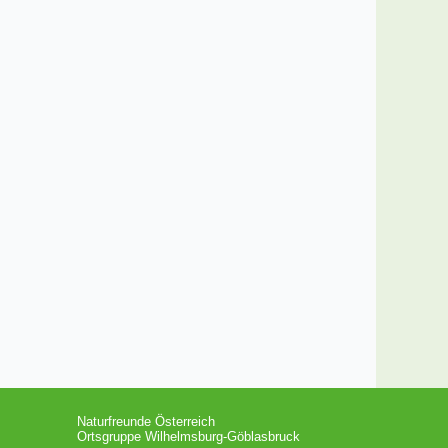
Naturfreunde Österreich
Ortsgruppe Wilhelmsburg-Göblasbruck