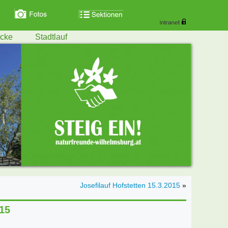
ecke
Stadtlauf
Josefilauf Hofstetten 15.3.2015
»
015