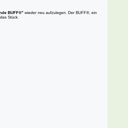
eunde BUFF®”
wieder neu aufzulegen. Der BUFF®, ein
das Stück.