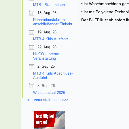
• ist Waschmaschinen gee
MTB - Stammtisch
• ist mit Polygiene Techno
13. Aug. 26
Rennradausfahrt mit
Der BUFF® ist ab sofort li
anschließender Einkehr
19. Aug. 26
MTB 4 Kids Ausfahrt
22. Aug. 26
HUGO - Interne
Veranstaltung
2. Sep. 26
MTB 4 Kids Abschluss-
Ausfahrt
5. Sep. 26
Wallfahrtslauf 2026
alle Veranstaltungen >>>