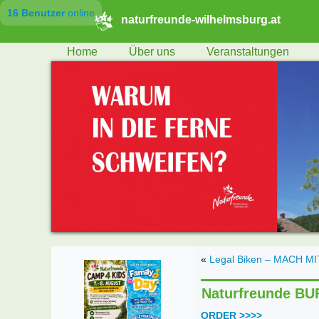
16 Benutzer
online
naturfreunde-wilhelmsburg.at
Home
Über uns
Veranstaltungen
«
Legal Biken – MACH MI
Naturfreunde BUF
ORDER >>>>