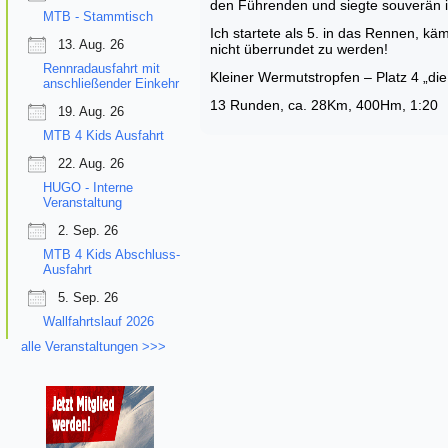
den Führenden und siegte souverän i
MTB - Stammtisch
Ich startete als 5. in das Rennen, kä
13. Aug. 26
nicht überrundet zu werden!
Rennradausfahrt mit
Kleiner Wermutstropfen – Platz 4 „di
anschließender Einkehr
13 Runden, ca. 28Km, 400Hm, 1:20
19. Aug. 26
MTB 4 Kids Ausfahrt
22. Aug. 26
HUGO - Interne
Veranstaltung
2. Sep. 26
MTB 4 Kids Abschluss-
Ausfahrt
5. Sep. 26
Wallfahrtslauf 2026
alle Veranstaltungen >>>