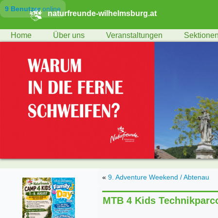
9 Benutzer
online
naturfreunde-wilhelmsburg.at
Home
Über uns
Veranstaltungen
Sektione
«
9. Adventure Weekend / Abtenau
MTB 4 Kids Technikparc