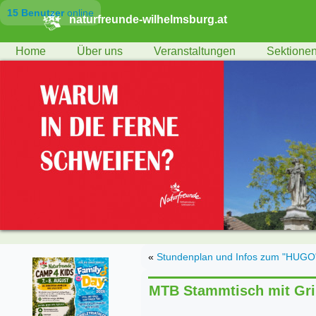
15 Benutzer
online
naturfreunde-wilhelmsburg.at
Home
Über uns
Veranstaltungen
Sektione
«
Stundenplan und Infos zum "HUGO" 
MTB Stammtisch mit Gri