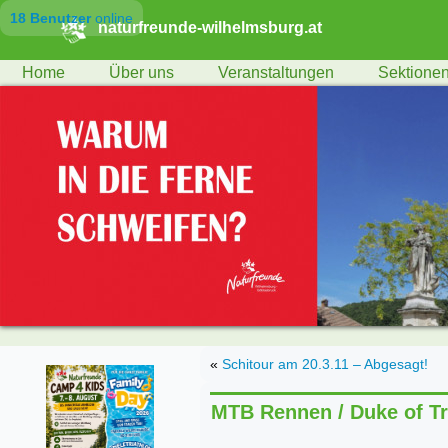
18 Benutzer
online
naturfreunde-wilhelmsburg.at
Home
Über uns
Veranstaltungen
Sektione
«
Schitour am 20.3.11 – Abgesagt!
MTB Rennen / Duke of T