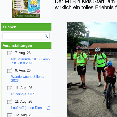
Der MTB 4 Kids Start am 
wirklich ein tolles Erlebnis f
Suchen
Veranstaltungen
7. Aug. 26
Naturfreunde KIDS Camp
7.8. - 8.8.2026
9. Aug. 26
Wanderwoche Zillertal
2026
11. Aug. 26
Running 4 KIDS
11. Aug. 26
Lauftreff (jeden Dienstag))
12. Aug. 26