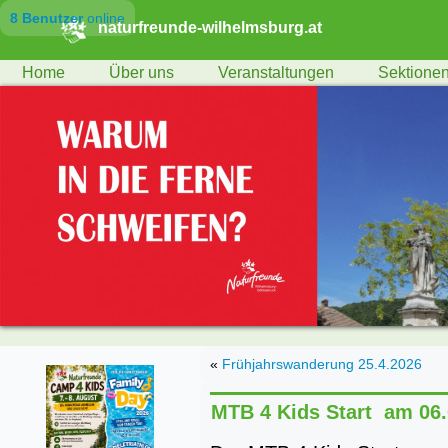
8 Benutzer
online
naturfreunde-wilhelmsburg.at
Home
Über uns
Veranstaltungen
Sektione
«
Frühjahrswanderung 25.4.2026
MTB 4 Kids Start am 06.