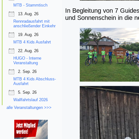
MTB - Stammtisch
In Begleitung von 7 Guides
13. Aug. 26
und Sonnenschein in die 
Rennradausfahrt mit
anschließender Einkehr
19. Aug. 26
MTB 4 Kids Ausfahrt
22. Aug. 26
HUGO - Interne
Veranstaltung
2. Sep. 26
MTB 4 Kids Abschluss-
Ausfahrt
5. Sep. 26
Wallfahrtslauf 2026
alle Veranstaltungen >>>