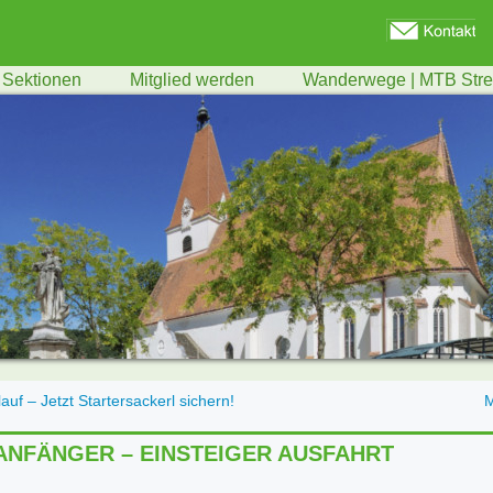
Sektionen
Mitglied werden
Wanderwege | MTB Str
auf – Jetzt Startersackerl sichern!
ANFÄNGER – EINSTEIGER AUSFAHRT