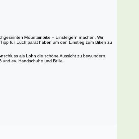
ichgesinnten Mountainbike – Einsteigern machen. Wir
Tipp für Euch parat haben um den Einstieg zum Biken zu
m Anschluss als Lohn die schöne Aussicht zu bewundern.
TB und ev. Handschuhe und Brille.