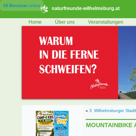
18 Benutzer
online
naturfreunde-wilhelmsburg.at
Home
Über uns
Veranstaltungen
«
3. Wilhelmsburger Stadtl
MOUNTAINBIKE 