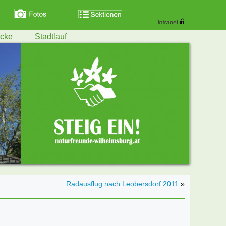
ecke
Stadtlauf
Radausflug nach Leobersdorf 2011
»