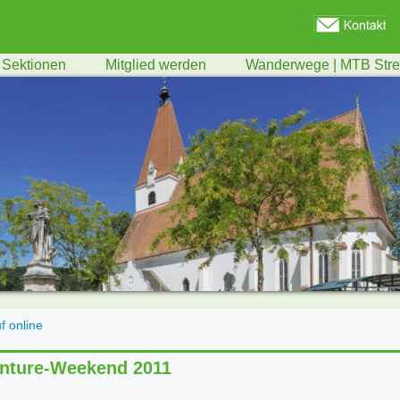
Sektionen
Mitglied werden
Wanderwege | MTB Str
f online
nture-Weekend 2011