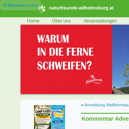
11 Benutzer
online
naturfreunde-wilhelmsburg.at
Home
Über uns
Veranstaltungen
«
Anmeldung Wallfahrtslau
Kommentar Adve