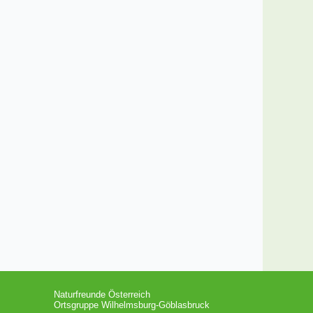
Naturfreunde Österreich
Ortsgruppe Wilhelmsburg-Göblasbruck