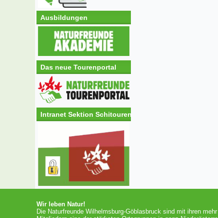
Ausbildungen
Das neue Tourenportal
Intranet Sektion Schitouren
Wir leben Natur!
Die Naturfreunde Wilhelmsburg-Göblasbruck sind mit ihren mehr