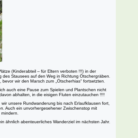
e (Kinderabteil – für Eltern verboten !!!) in der
ang des Stausees auf den Weg in Richtung Ötschergräben.
, bevor wir den Marsch zum „Ötscherhias“ fortsetzten.
lich auch eine Pause zum Spielen und Plantschen nicht
avon abhalten, in die eisigen Fluten einzutauchen !!!!
wir unsere Rundwanderung bis nach Erlaufklausen fort,
hren. Auch ein unvorhergesehener Zwischenstop mit
t mindern.
ein ähnlich abenteuerliches Wanderziel im nächsten Jahr.