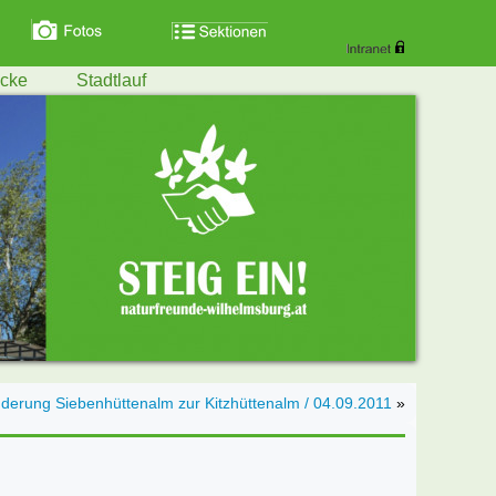
ecke
Stadtlauf
derung Siebenhüttenalm zur Kitzhüttenalm / 04.09.2011
»