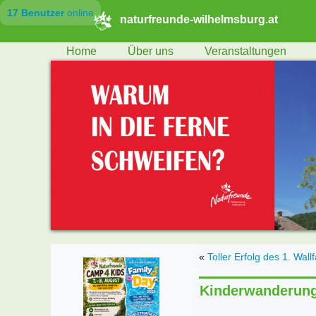
17 Benutzer
online
naturfreunde-wilhelmsburg.at
Home
Über uns
Veranstaltungen
«
Toller Erfolg des 1. Wall
Kinderwanderung