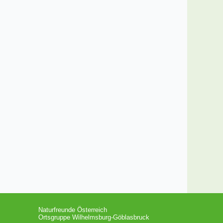
Naturfreunde Österreich
Ortsgruppe Wilhelmsburg-Göblasbruck