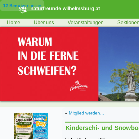
12 Benutzer
online
naturfreunde-wilhelmsburg.at
Home
Über uns
Veranstaltungen
Sektione
«
Mitglied werden…
Kinderschi- und Snowboa