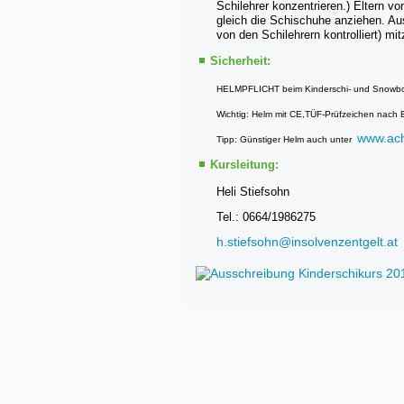
Schilehrer konzentrieren.)
Eltern vo
gleich die Schischuhe anziehen. Au
von den Schilehrern kontrolliert) mi
Sicherheit:
HELMPFLICHT beim Kinderschi- und Snowbo
Wichtig:
Helm mit CE,TÜF-Prüfzeichen nach 
www.ach
Tipp: Günstiger Helm auch unter
Kursleitung:
Heli Stiefsohn
Tel.: 0664/1986275
h.stiefsohn@insolvenzentgelt.at