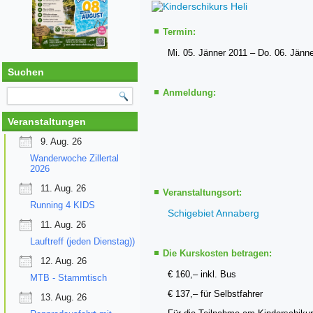
Termin:
Mi. 05. Jänner 2011 – Do. 06. Jänn
Suchen
Anmeldung:
Veranstaltungen
9. Aug. 26
Wanderwoche Zillertal
2026
11. Aug. 26
Veranstaltungsort:
Running 4 KIDS
Schigebiet Annaberg
11. Aug. 26
Lauftreff (jeden Dienstag))
Die Kurskosten betragen:
12. Aug. 26
€ 160,– inkl. Bus
MTB - Stammtisch
€ 137,– für Selbstfahrer
13. Aug. 26