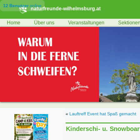
12 Benutzer
online
naturfreunde-wilhelmsburg.at
Home
Über uns
Veranstaltungen
Sektione
«
Lauftreff Event hat Spaß gemacht
Kinderschi- u. Snowboar