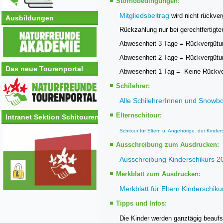
Stornobedingungen:
Mitgliedsbeitrag
wird nicht rückverg
Ausbildungen
Rückzahlung nur bei gerechtfertigt
Abwesenheit 3 Tage = Rückvergütu
Abwesenheit 2 Tage = Rückvergütu
Das neue Tourenportal
Abwesenheit 1 Tag = Keine Rückve
Schilehrer:
Alle SchilehrerInnen und Snowbo
Elternschitour:
Intranet Sektion Schitouren
S
chitour für Eltern u. Angehörige der Kinder
Ausschreibung zum Ausdrucken:
Ausschreibung Kinderschikurs 2
Merkblatt zum Ausdrucken:
Merkblatt für Eltern Kinderschik
Tipps und Infos:
Die Kinder werden ganztägig beaufsi