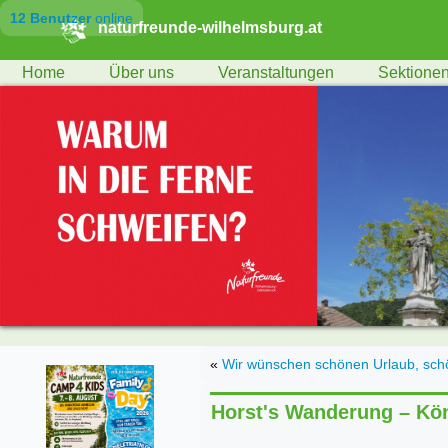
12 Benutzer
online
naturfreunde-wilhelmsburg.at
Home
Über uns
Veranstaltungen
Sektione
«
Wir wünschen schönen Urlaub, schö
Horst's Wanderung – Kön