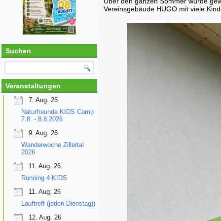
Über den ganzen Sommer wurde gewerke
Vereinsgebäude HUGO mit viele Kind
Suchen
Veranstaltungen
7. Aug. 26
Naturfreunde KIDS Camp
7.8. - 8.8.2026
9. Aug. 26
Wanderwoche Zillertal
2026
11. Aug. 26
Running 4 KIDS
11. Aug. 26
Lauftreff (jeden Dienstag))
12. Aug. 26