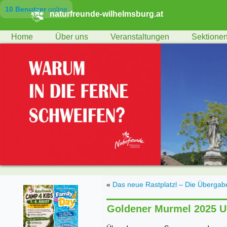
10 Benutzer
online
naturfreunde-wilhelmsburg.at
Home
Über uns
Veranstaltungen
Sektione
«
Das neue Rastplatzl – Die Übergabe
Goldener Murmel 2025 Um