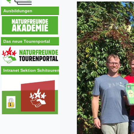
Ausbildungen
Das neue Tourenportal
Intranet Sektion Schitouren