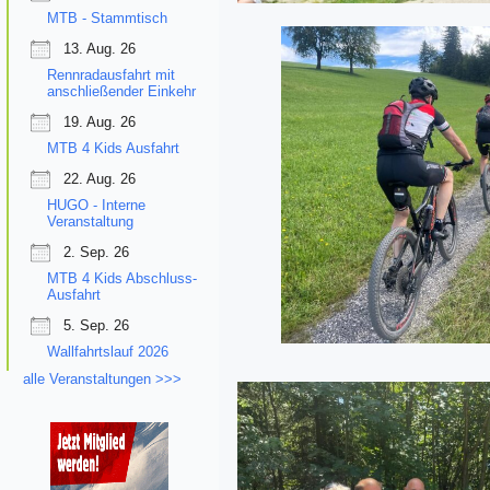
MTB - Stammtisch
13. Aug. 26
Rennradausfahrt mit
anschließender Einkehr
19. Aug. 26
MTB 4 Kids Ausfahrt
22. Aug. 26
HUGO - Interne
Veranstaltung
2. Sep. 26
MTB 4 Kids Abschluss-
Ausfahrt
5. Sep. 26
Wallfahrtslauf 2026
alle Veranstaltungen >>>