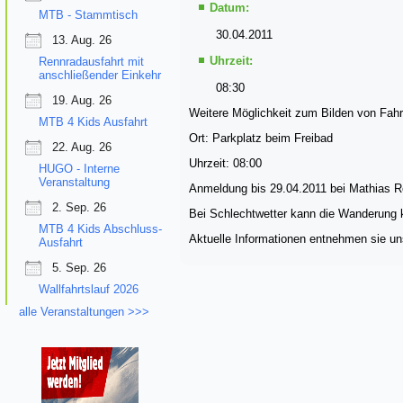
Datum:
MTB - Stammtisch
30.04.2011
13. Aug. 26
Uhrzeit:
Rennradausfahrt mit
anschließender Einkehr
08:30
19. Aug. 26
Weitere Möglichkeit zum Bilden von Fah
MTB 4 Kids Ausfahrt
Ort:
Parkplatz beim Freibad
22. Aug. 26
Uhrzeit: 08:00
HUGO - Interne
Veranstaltung
Anmeldung bis 29.04.2011 bei Mathias 
2. Sep. 26
Bei Schlechtwetter kann die Wanderung k
MTB 4 Kids Abschluss-
Aktuelle Informationen entnehmen sie 
Ausfahrt
5. Sep. 26
Wallfahrtslauf 2026
alle Veranstaltungen >>>