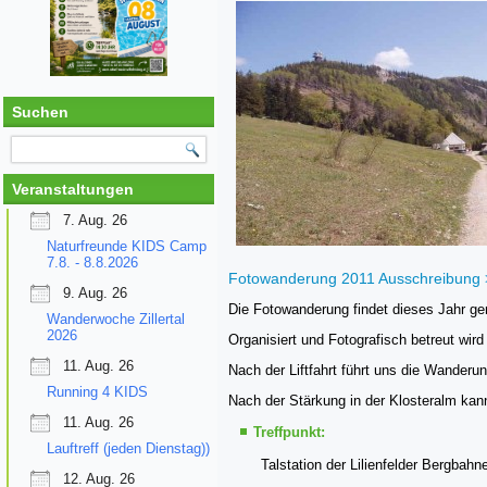
Suchen
Veranstaltungen
7. Aug. 26
Naturfreunde KIDS Camp
7.8. - 8.8.2026
Fotowanderung 2011 Ausschreibung
9. Aug. 26
Die Fotowanderung findet dieses Jahr ge
Wanderwoche Zillertal
2026
Organisiert und Fotografisch betreut wi
11. Aug. 26
Nach der Liftfahrt führt uns die Wander
Running 4 KIDS
Nach der Stärkung in der Klosteralm kann
11. Aug. 26
Treffpunkt:
Lauftreff (jeden Dienstag))
Talstation der Lilienfelder Bergbahn
12. Aug. 26