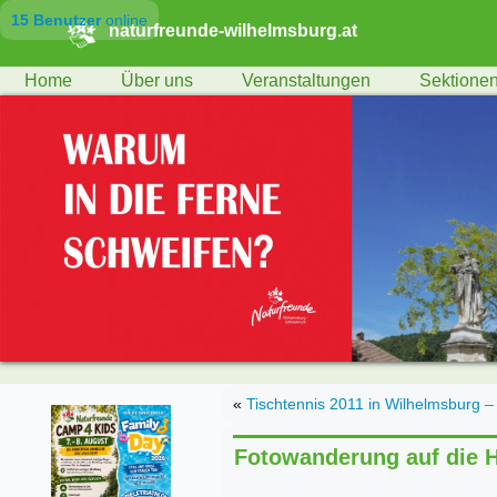
15 Benutzer
online
naturfreunde-wilhelmsburg.at
Home
Über uns
Veranstaltungen
Sektione
«
Tischtennis 2011 in Wilhelmsbu
Fotowanderung auf die H