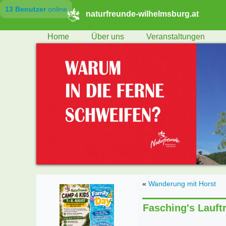
13 Benutzer
online
naturfreunde-wilhelmsburg.at
Home
Über uns
Veranstaltungen
«
Wanderung mit Horst
Fasching's Lauftr