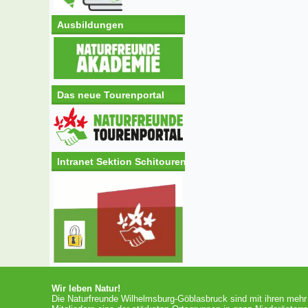
Ausbildungen
Das neue Tourenportal
Intranet Sektion Schitouren
Wir leben Natur!
Die Naturfreunde Wilhelmsburg-Göblasbruck sind mit ihren mehr