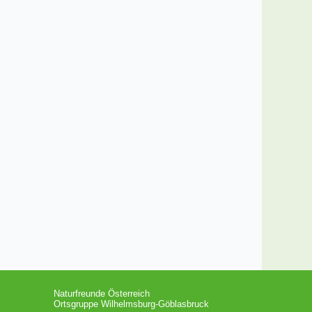
Naturfreunde Österreich
Ortsgruppe Wilhelmsburg-Göblasbruck