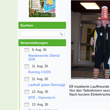
Suchen
Veranstaltungen
9. Aug. 26
Wanderwoche Zillertal
2026
11. Aug. 26
Running 4 KIDS
11. Aug. 26
Lauftreff (jeden Dienstag))
Elf maskierte Lauffreund
Von den Teilnehmern wurde
12. Aug. 26
Nach kurzem Einkehrschwun
MTB - Stammtisch
13. Aug. 26