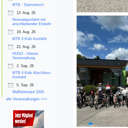
MTB - Stammtisch
13. Aug. 26
Rennradausfahrt mit
anschließender Einkehr
19. Aug. 26
MTB 4 Kids Ausfahrt
22. Aug. 26
HUGO - Interne
Veranstaltung
2. Sep. 26
MTB 4 Kids Abschluss-
Ausfahrt
5. Sep. 26
Wallfahrtslauf 2026
alle Veranstaltungen >>>