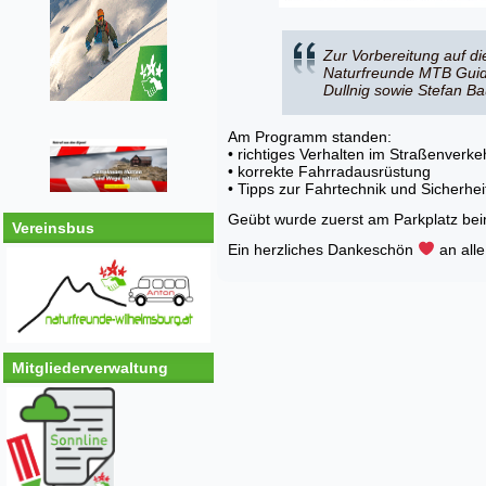
Zur Vorbereitung auf d
Naturfreunde MTB Guide
Dullnig sowie Stefan B
Am Programm standen:
• richtiges Verhalten im Straßenverke
• korrekte Fahrradausrüstung
• Tipps zur Fahrtechnik und Sicherhei
Geübt wurde zuerst am Parkplatz beim
Vereinsbus
Ein herzliches Dankeschön
an alle
Mitgliederverwaltung