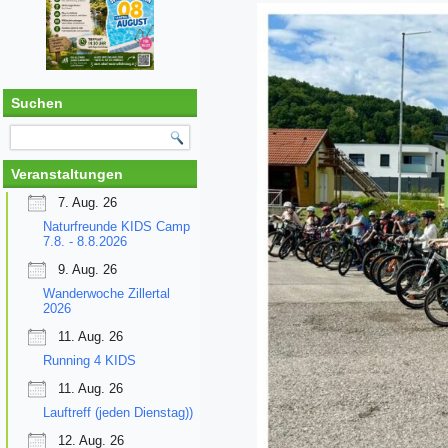
Suchen
Veranstaltungen
7. Aug. 26
Naturfreunde KIDS Camp
7.8. - 8.8.2026
9. Aug. 26
Wanderwoche Zillertal
2026
11. Aug. 26
Running 4 KIDS
11. Aug. 26
Lauftreff (jeden Dienstag))
12. Aug. 26