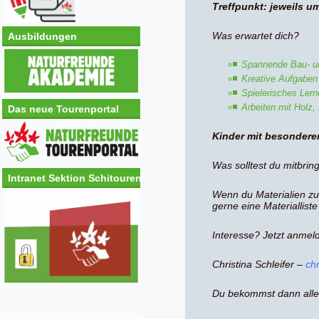
Treffpunkt: jeweils 
Was erwartet dich?
Ausbildungen
Spannende Bau- un
Kreative Aufgaben
Spielerisches Ler
Arbeiten mit Holz,
Das neue Tourenportal
Kinder mit besondere
Was solltest du mitbrin
Intranet Sektion Schitouren
Wenn du Materialien zu
gerne eine Materialliste
Interesse? Jetzt anmel
Christina Schleifer –
ch
Du bekommst dann alle 