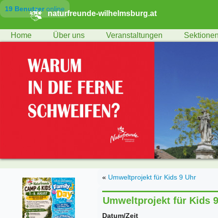
19 Benutzer
online
naturfreunde-wilhelmsburg.at
Home
Über uns
Veranstaltungen
Sektione
«
Umweltprojekt für Kids 9 Uhr
Umweltprojekt für Kids 
Datum/Zeit