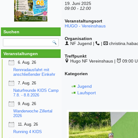
19. Juni 2025
09:00 - 12:00
Veranstaltungsort
HUGO - Vereinshaus
Suchen
Organisation
NF Jugend |
|
christina.hab
Veranstaltungen
Treffpunkt
Hugo NF Vereinshaus |
09:00 U
6. Aug. 26
Rennradausfahrt mit
Kategorien
anschließender Einkehr
7. Aug. 26
Jugend
Naturfreunde KIDS Camp
Laufsport
7.8. - 8.8.2026
9. Aug. 26
Wanderwoche Zillertal
2026
11. Aug. 26
Running 4 KIDS