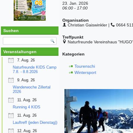
23. Jan. 2026
06:00 - 17:00
Organisation
Christian Gaiswinkler |
0664 51
Suchen
Treffpunkt
Naturfreunde Vereinshaus "HUGO",
Veranstaltungen
Kategorien
7. Aug. 26
Tourenschi
Naturfreunde KIDS Camp
7.8. - 8.8.2026
Wintersport
9. Aug. 26
Wanderwoche Zillertal
2026
11. Aug. 26
Running 4 KIDS
11. Aug. 26
Lauftreff (jeden Dienstag))
12. Aug. 26