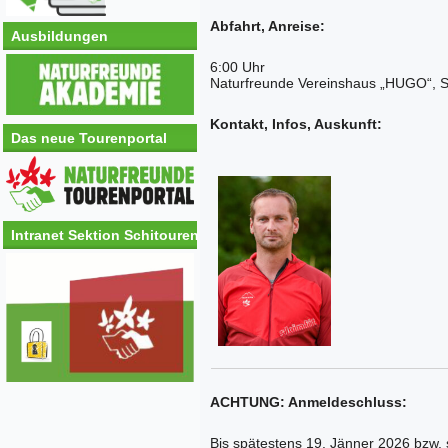
Abfahrt, Anreise:
Ausbildungen
6:00 Uhr
Naturfreunde Vereinshaus „HUGO“, S
Kontakt, Infos, Auskunft:
Das neue Tourenportal
Intranet Sektion Schitouren
ACHTUNG: Anmeldeschluss:
Bis spätestens 19. Jänner 2026 bzw. 