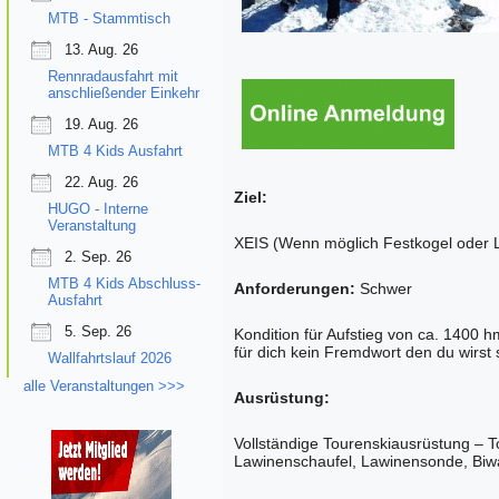
MTB - Stammtisch
13. Aug. 26
Rennradausfahrt mit
anschließender Einkehr
19. Aug. 26
MTB 4 Kids Ausfahrt
22. Aug. 26
Ziel:
HUGO - Interne
Veranstaltung
XEIS (Wenn möglich Festkogel oder 
2. Sep. 26
MTB 4 Kids Abschluss-
Anforderungen:
Schwer
Ausfahrt
5. Sep. 26
Kondition für Aufstieg von ca. 1400 
für dich kein Fremdwort den du wirst 
Wallfahrtslauf 2026
alle Veranstaltungen >>>
Ausrüstung:
Vollständige Tourenskiausrüstung – To
Lawinenschaufel, Lawinensonde, Biwa