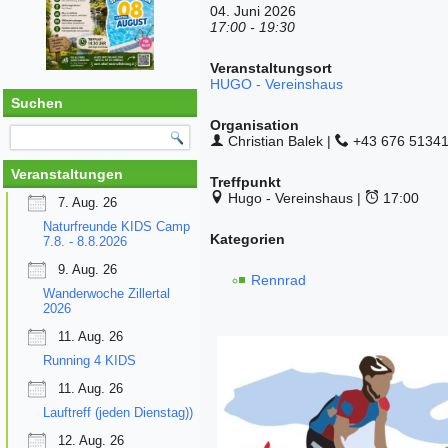
04. Juni 2026
17:00 - 19:30
Veranstaltungsort
HUGO - Vereinshaus
Suchen
Organisation
Christian Balek |
+43 676 51341
Veranstaltungen
Treffpunkt
Hugo - Vereinshaus |
17:00
7. Aug. 26
Naturfreunde KIDS Camp
Kategorien
7.8. - 8.8.2026
9. Aug. 26
Rennrad
Wanderwoche Zillertal
2026
11. Aug. 26
Running 4 KIDS
11. Aug. 26
Lauftreff (jeden Dienstag))
12. Aug. 26