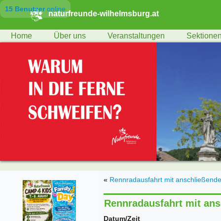
15 Benutzer
online
naturfreunde-wilhelmsburg.at
Home
Über uns
Veranstaltungen
Sektione
«
Rennradausfahrt mit anschließende
Rennradausfahrt mit ans
Datum/Zeit