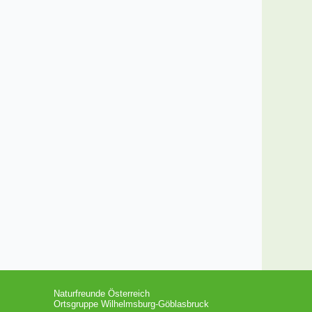
Naturfreunde Österreich
Ortsgruppe Wilhelmsburg-Göblasbruck