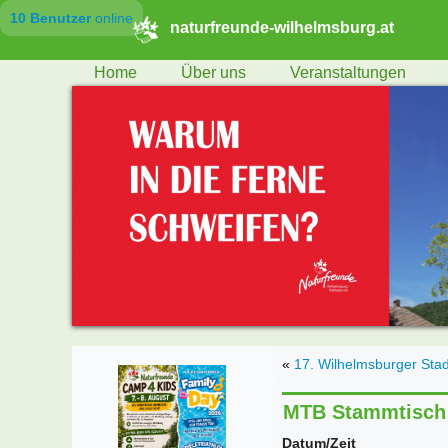
10 Benutzer
online
naturfreunde-wilhelmsburg.at
Home
Über uns
Veranstaltungen
«
17. Wilhelmsburger Stad
MTB Stammtisch 
Datum/Zeit