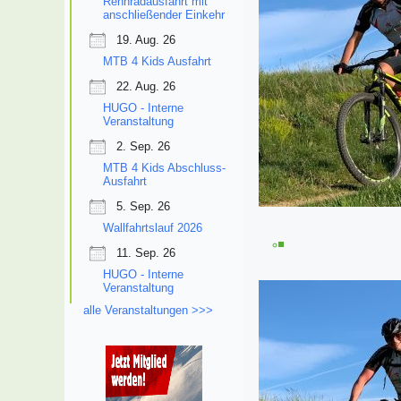
Rennradausfahrt mit
anschließender Einkehr
19. Aug. 26
MTB 4 Kids Ausfahrt
22. Aug. 26
HUGO - Interne
Veranstaltung
2. Sep. 26
MTB 4 Kids Abschluss-
Ausfahrt
5. Sep. 26
Wallfahrtslauf 2026
11. Sep. 26
HUGO - Interne
Veranstaltung
alle Veranstaltungen >>>