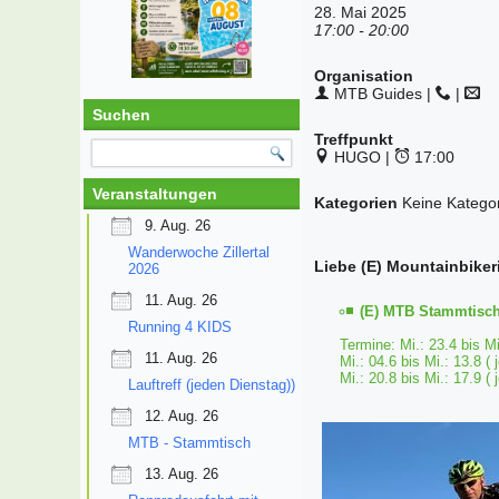
28. Mai 2025
17:00 - 20:00
Organisation
MTB Guides |
|
Suchen
Treffpunkt
HUGO |
17:00
Veranstaltungen
Kategorien
Keine Katego
9. Aug. 26
Wanderwoche Zillertal
Liebe (E) Mountainbiker
2026
11. Aug. 26
(E) MTB Stammtisch 
Running 4 KIDS
Termine: Mi.: 23.4 bis Mi
11. Aug. 26
Mi.: 04.6 bis Mi.: 13.8 ( 
Mi.: 20.8 bis Mi.: 17.9 ( 
Lauftreff (jeden Dienstag))
12. Aug. 26
MTB - Stammtisch
13. Aug. 26