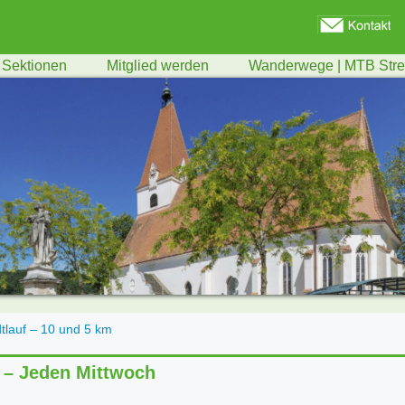
Sektionen
Mitglied werden
Wanderwege | MTB Str
tlauf – 10 und 5 km
– Jeden Mittwoch