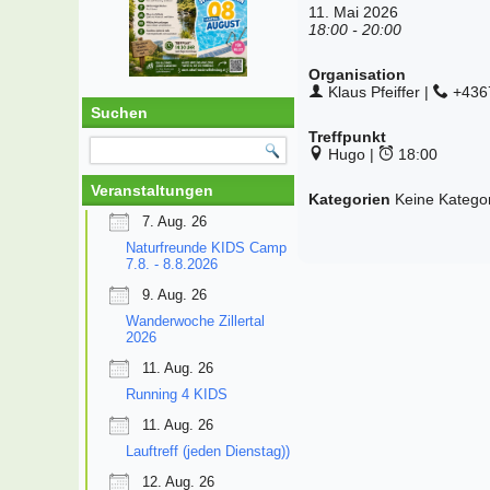
11. Mai 2026
18:00 - 20:00
Organisation
Klaus Pfeiffer |
+436
Suchen
Treffpunkt
Hugo |
18:00
Veranstaltungen
Kategorien
Keine Katego
7. Aug. 26
Naturfreunde KIDS Camp
7.8. - 8.8.2026
9. Aug. 26
Wanderwoche Zillertal
2026
11. Aug. 26
Running 4 KIDS
11. Aug. 26
Lauftreff (jeden Dienstag))
12. Aug. 26