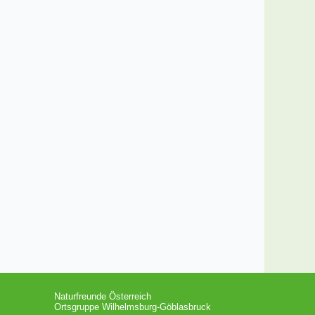
Naturfreunde Österreich
Ortsgruppe Wilhelmsburg-Göblasbruck