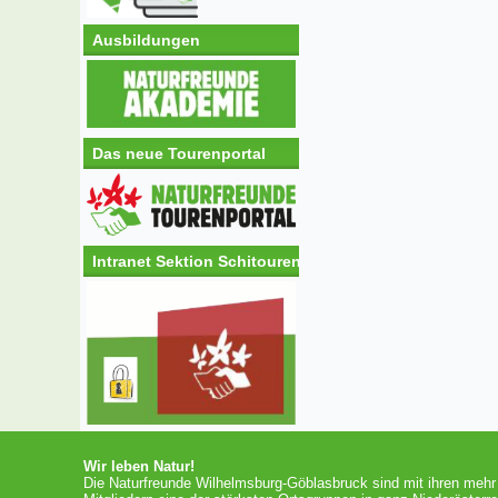
Ausbildungen
Das neue Tourenportal
Intranet Sektion Schitouren
Wir leben Natur!
Die Naturfreunde Wilhelmsburg-Göblasbruck sind mit ihren mehr