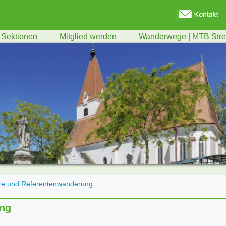
Sektionen
Mitglied werden
Wanderwege | MTB Str
äre und Referentenwanderung
ung