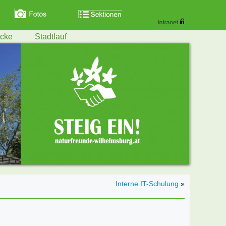
ecke
Stadtlauf
Interne IT-Schulung
»