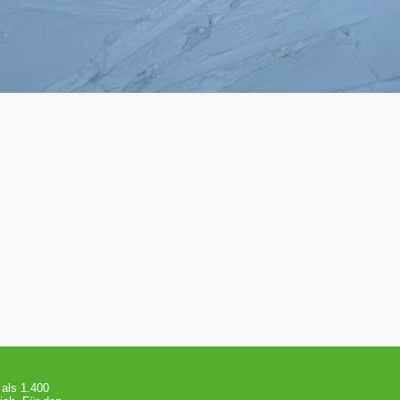
 als 1.400