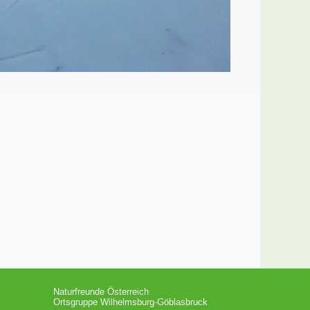
Naturfreunde Österreich
Ortsgruppe Wilhelmsburg-Göblasbruck