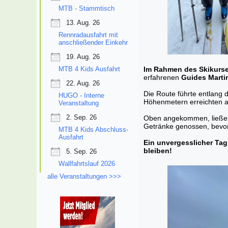
MTB - Stammtisch
13. Aug. 26
Rennradausfahrt mit
anschließender Einkehr
19. Aug. 26
Im Rahmen des Skikurs
MTB 4 Kids Ausfahrt
erfahrenen
Guides Martin
22. Aug. 26
Die Route führte entlang 
HUGO - Interne
Höhenmetern erreichten al
Veranstaltung
2. Sep. 26
Oben angekommen, ließen 
Getränke genossen, bevor
MTB 4 Kids Abschluss-
Ausfahrt
Ein unvergesslicher Tag
bleiben!
5. Sep. 26
Wallfahrtslauf 2026
alle Veranstaltungen >>>