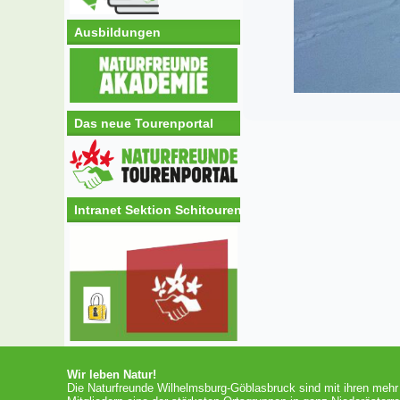
Ausbildungen
Das neue Tourenportal
Intranet Sektion Schitouren
Wir leben Natur!
Die Naturfreunde Wilhelmsburg-Göblasbruck sind mit ihren mehr